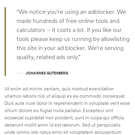
“We notice you’re using an adblocker. We
made hundreds of free online tools and
calculators – it costs a lot. If you like our
tools please keep us running by allowlisting
this site in your ad blocker. We’re serving
quality, related ads only.”
JOHANNES GUTENBERG
Ut enim ad minim veniam, quis nostrud exercitation
ullamco laboris nisi ut aliquip ex ea commodo consequat.
Duis aute irure dolor in reprehenderit in voluptate velit esse
cillum dolore eu fugiat nulla pariatur. Excepteur sint
occaecat cupidatat non proident, sunt in culpa qui officia
deserunt mollit anim id est laborum. Sed ut perspiciatis
unde omnis iste natus error sit voluptatem accusantium